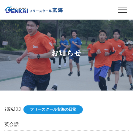
お知らせ
2024.10.8
フリースクール玄海の日常
英会話