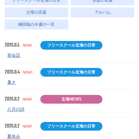
フリースクール玄海の日常
生徒の言葉
父母の言葉
アルバム
嶋田聡の今週の一言
2026.8.5
フリースクール玄海の日常
NEW!!
英会話
2026.8.4
フリースクール玄海の日常
NEW!!
暑さ
2026.8.2
玄海NEWS
NEW!!
八月の詩
2026.8.2
フリースクール玄海の日常
NEW!!
夏休み