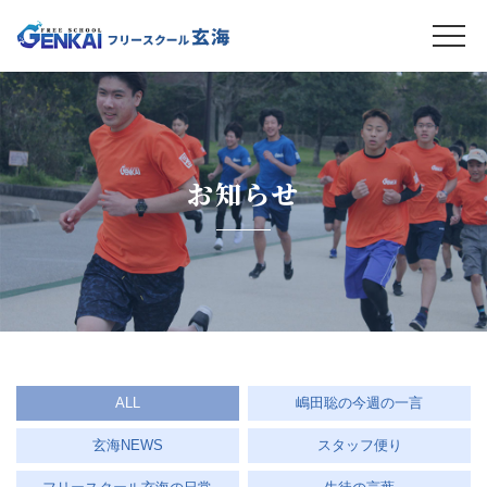
お知らせ
ALL
嶋田聡の今週の一言
玄海NEWS
スタッフ便り