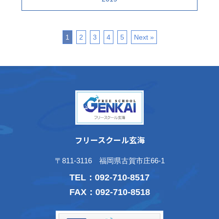
1
2
3
4
5
Next »
フリースクール玄海
〒811-3116 福岡県古賀市庄66-1
TEL：
092-710-8517
FAX：092-710-8518