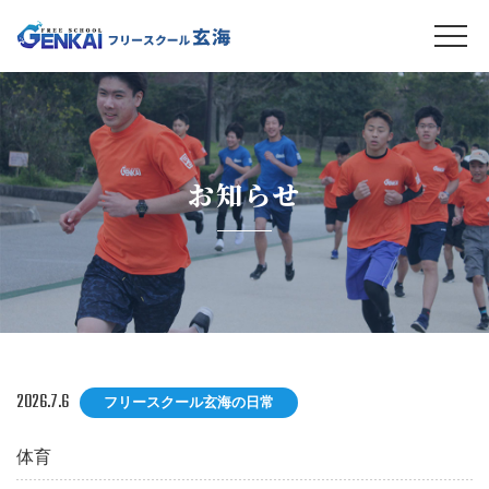
お知らせ
2026.7.6
フリースクール玄海の日常
体育