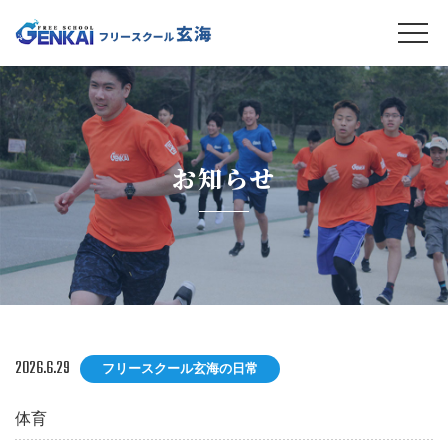
お知らせ
2026.6.29
フリースクール玄海の日常
体育