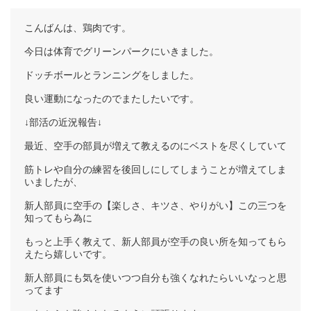
こんばんは、鶏肉です。
今日は体育でグリーンパークにいきました。
ドッチボールとランニングをしました。
良い運動になったのでまたしたいです。
↓部活の近況報告↓
最近、空手の部員が増えて教えるのにベストを尽くしていて
筋トレや自分の練習を後回しにしてしまうことが増えてしま
いましたが、
新人部員に空手の【楽しさ、キツさ、やりがい】この三つを
知ってもら為に
もっと上手く教えて、新人部員が空手の良い所を知ってもら
えたら嬉しいです。
新人部員にも気を使いつつ自分も強くなれたらいいなっと思
ってます