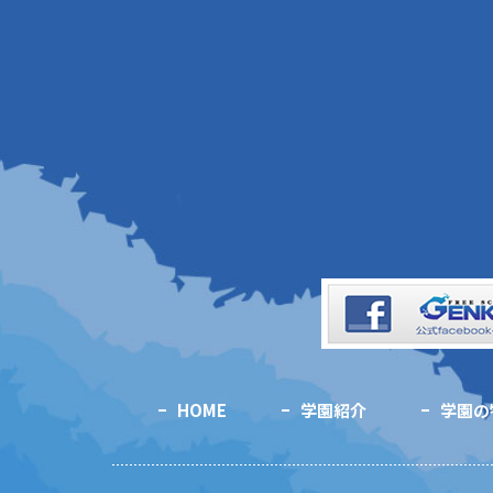
HOME
学園紹介
学園の