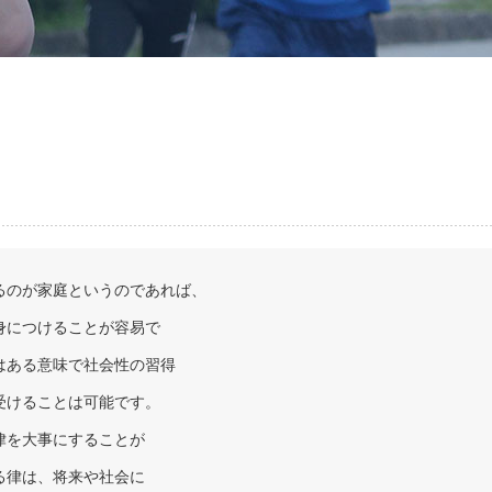
るのが家庭というのであれば、
身につけることが容易で
はある意味で社会性の習得
受けることは可能です。
律を大事にすることが
る律は、将来や社会に