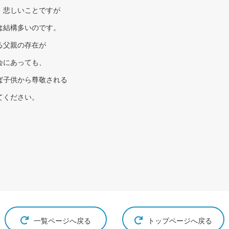
。悲しいことですが
は結構多いのです。
る父親の存在が
会にあっても、
ば子供から尊敬される
てください。
一覧ページへ戻る
トップページへ戻る