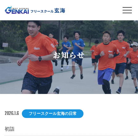
お知らせ
2026.1.6
フリースクール玄海の日常
初詣