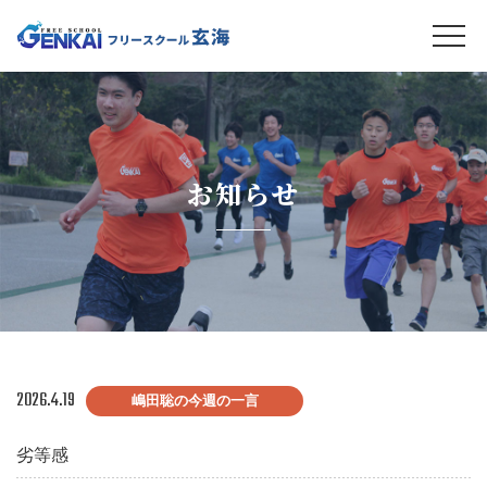
お知らせ
2026.4.19
嶋田聡の今週の一言
劣等感