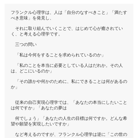
フランクル心理学は、人は「自分のなすべきこと」「満たす
べき意味」を発見し、
それに取り組んでいくことで、はじめて心が癒されてい
く、と考える心理学です。
三つの問い
「私は今何をすることを求められているのか」
「私のことを本当に必要としている人はだれか。その人
は、どこにいるのか」
「その誰かや何かのために、私にできることは何があるの
か」
従来の自己実現心理学では、「あなたの本当にしたいこと
は何ですか」「あなたの夢は
何でしょう」「あなたの人生の目標は何ですか。どんな希
望や願望を実現したいですか」
など考えるのですが、フランクル心理学は逆に「この世の