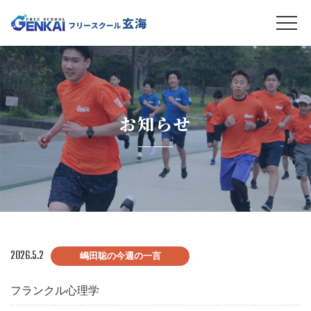
お知らせ
2026.5.2
嶋田聡の今週の一言
フランクル心理学