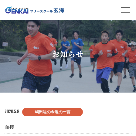
お知らせ
2026.5.8
嶋田聡の今週の一言
面接