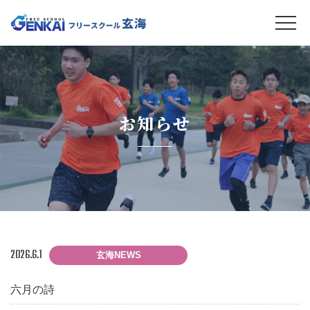
お知らせ
2026.6.1
玄海NEWS
六月の詩