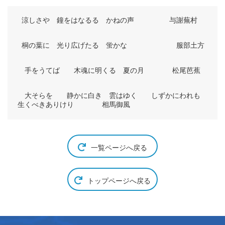
涼しさや 鐘をはなるる かねの声 与謝蕪村
桐の葉に 光り広げたる 蛍かな 服部土方
手をうてば 木魂に明くる 夏の月 松尾芭蕉
大そらを 静かに白き 雲はゆく しずかにわれも
生くべきありけり 相馬御風
一覧ページへ戻る
トップページへ戻る