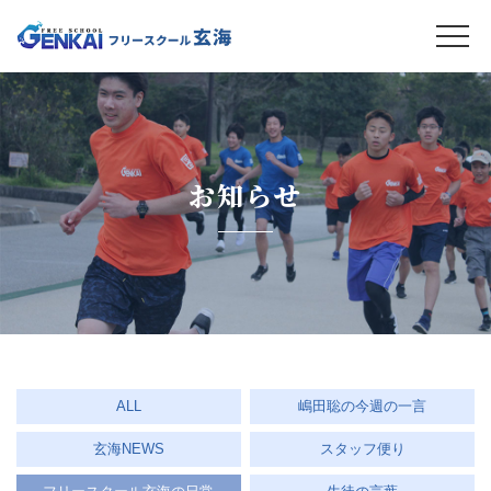
お知らせ
ALL
嶋田聡の今週の一言
玄海NEWS
スタッフ便り