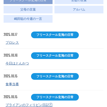
フリースクール玄海の日常
生徒の言葉
父母の言葉
アルバム
嶋田聡の今週の一言
2025.10.17
フリースクール玄海の日常
プロレス
2025.10.16
フリースクール玄海の日常
今日はとんかつ
2025.10.15
フリースクール玄海の日常
食事当番
2025.10.15
フリースクール玄海の日常
ブライアンのフィリピン日記①