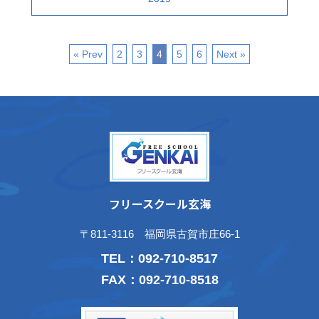
« Prev
2
3
4
5
6
Next »
フリースクール玄海
〒811-3116 福岡県古賀市庄66-1
TEL：
092-710-8517
FAX：092-710-8518