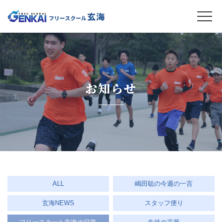
お知らせ
ALL
嶋田聡の今週の一言
玄海NEWS
スタッフ便り