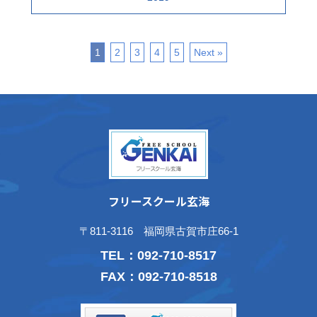
1
2
3
4
5
Next »
フリースクール玄海
〒811-3116 福岡県古賀市庄66-1
TEL：
092-710-8517
FAX：092-710-8518