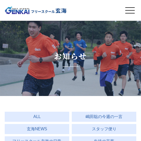
お知らせ
ALL
嶋田聡の今週の一言
玄海NEWS
スタッフ便り